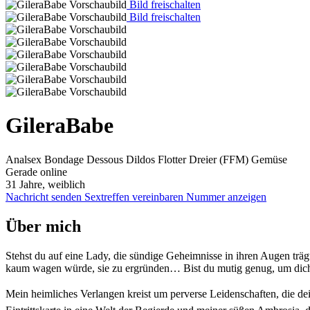
Bild freischalten
Bild freischalten
GileraBabe
Analsex
Bondage
Dessous
Dildos
Flotter Dreier (FFM)
Gemüse
Gerade online
31 Jahre, weiblich
Nachricht senden
Sextreffen vereinbaren
Nummer anzeigen
Über mich
Stehst du auf eine Lady, die sündige Geheimnisse in ihren Augen tr
kaum wagen würde, sie zu ergründen… Bist du mutig genug, um dich 
Mein heimliches Verlangen kreist um perverse Leidenschaften, die dei