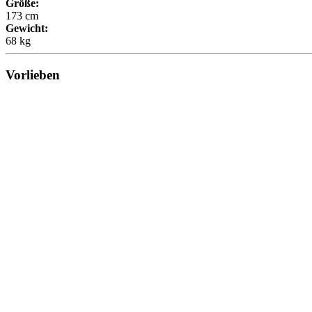
Größe:
173 cm
Gewicht:
68 kg
Vorlieben