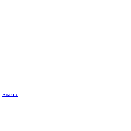
Analsex