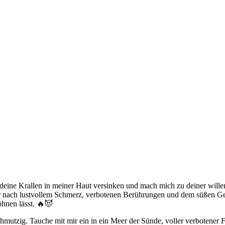
deine Krallen in meiner Haut versinken und mach mich zu deiner willen
r nach lustvollem Schmerz, verbotenen Berührungen und dem süßen Ge
öhnen lässt. 🔥😈
hmutzig. Tauche mit mir ein in ein Meer der Sünde, voller verbotener 